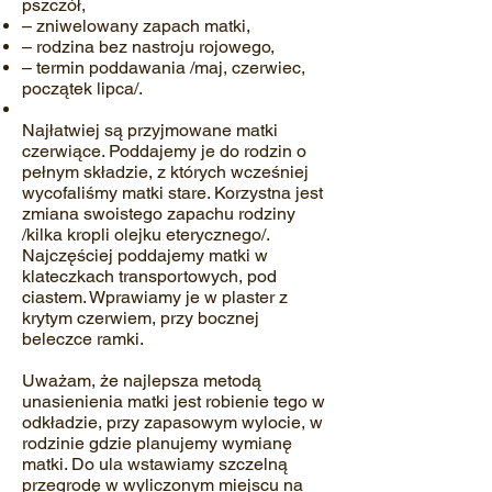
pszczół,
– zniwelowany zapach matki,
– rodzina bez nastroju rojowego,
– termin poddawania /maj, czerwiec,
początek lipca/.
Najłatwiej są przyjmowane matki
czerwiące. Poddajemy je do rodzin o
pełnym składzie, z których wcześniej
wycofaliśmy matki stare. Korzystna jest
zmiana swoistego zapachu rodziny
/kilka kropli olejku eterycznego/.
Najczęściej poddajemy matki w
klateczkach transportowych, pod
ciastem. Wprawiamy je w plaster z
krytym czerwiem, przy bocznej
beleczce ramki.
Uważam, że najlepsza metodą
unasienienia matki jest robienie tego w
odkładzie, przy zapasowym wylocie, w
rodzinie gdzie planujemy wymianę
matki. Do ula wstawiamy szczelną
przegrodę w wyliczonym miejscu na