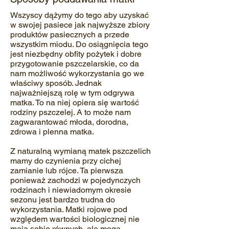
Wszyscy dążymy do tego aby uzyskać
w swojej pasiece jak najwyższe zbiory
produktów pasiecznych a przede
wszystkim miodu. Do osiągnięcia tego
jest niezbędny obfity pożytek i dobre
przygotowanie pszczelarskie, co da
nam możliwość wykorzystania go we
właściwy sposób. Jednak
najważniejszą rolę w tym odgrywa
matka. To na niej opiera się wartość
rodziny pszczelej. A to może nam
zagwarantować młoda, dorodna,
zdrowa i plenna matka.
Z naturalną wymianą matek pszczelich
mamy do czynienia przy cichej
zamianie lub rójce. Ta pierwsza
ponieważ zachodzi w pojedynczych
rodzinach i niewiadomym okresie
sezonu jest bardzo trudna do
wykorzystania. Matki rojowe pod
względem wartości biologicznej nie
mają sobie równych, ale mogą