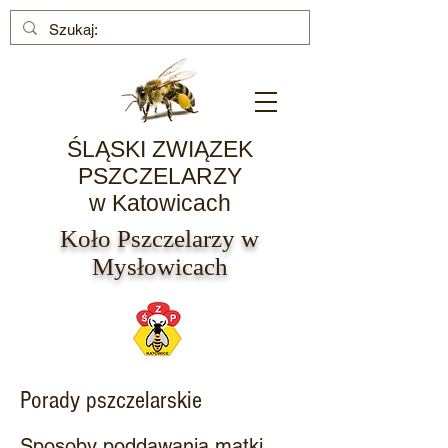
ŚLĄSKI ZWIĄZEK
PSZCZELARZY
w Katowicach
Koło Pszczelarzy w
Mysłowicach
Porady pszczelarskie
Sposoby poddawania matki