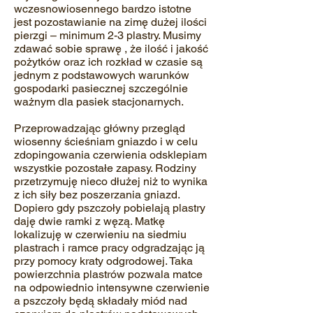
wczesnowiosennego bardzo istotne
jest pozostawianie na zimę dużej ilości
pierzgi – minimum 2-3 plastry. Musimy
zdawać sobie sprawę , że ilość i jakość
pożytków oraz ich rozkład w czasie są
jednym z podstawowych warunków
gospodarki pasiecznej szczególnie
ważnym dla pasiek stacjonarnych.
Przeprowadzając główny przegląd
wiosenny ścieśniam gniazdo i w celu
zdopingowania czerwienia odsklepiam
wszystkie pozostałe zapasy. Rodziny
przetrzymuję nieco dłużej niż to wynika
z ich siły bez poszerzania gniazd.
Dopiero gdy pszczoły pobielają plastry
daję dwie ramki z węzą. Matkę
lokalizuję w czerwieniu na siedmiu
plastrach i ramce pracy odgradzając ją
przy pomocy kraty odgrodowej. Taka
powierzchnia plastrów pozwala matce
na odpowiednio intensywne czerwienie
a pszczoły będą składały miód nad