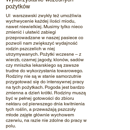
pożytków
Ul warszawski zwykły też umożliwia
wychwycenie każdej ilości miodu,
nawet niewielkiej. Musimy tylko nieco
zmienić i ułatwić zabiegi
przeprowadzane w naszej pasiece co
pozwoli nam zwiększyć wydajność
rodzin pszczelich w niej
utrzymywanych. Pożytki wczesne – z
wierzb, czarnej jagody, klonów, sadów
czy mniszka lekarskiego są zawsze
trudne do wykorzystania towarowego.
Rodziny nie są w stanie samorzutnie
przygotować się do intensywnej pracy
na tych pożytkach. Pogoda jest bardzo
zmienna a dzień krótki. Rodziny muszą
być w pełnej gotowości do zbioru
nektaru od pierwszego dnia kwitnienia
tych roślin, a przeważają pszczoły
młode zajęte głównie wychowem
czerwiu, na razie nie zdolne do pracy w
polu.