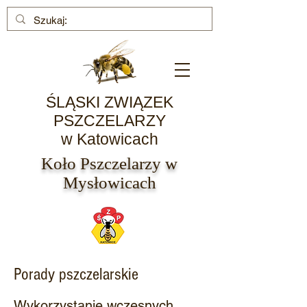
ŚLĄSKI ZWIĄZEK
PSZCZELARZY
w Katowicach
Koło Pszczelarzy w
Mysłowicach
Porady pszczelarskie
Wykorzystanie wczesnych